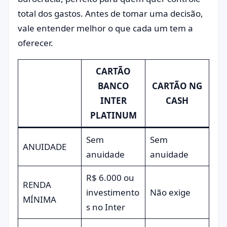
total dos gastos. Antes de tomar uma decisão,
vale entender melhor o que cada um tem a
oferecer.
CARTÃO
BANCO
CARTÃO NG
INTER
CASH
PLATINUM
Sem
Sem
ANUIDADE
anuidade
anuidade
R$ 6.000 ou
RENDA
investimento
Não exige
MÍNIMA
s no Inter