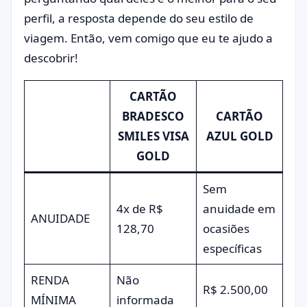
perfil, a resposta depende do seu estilo de
viagem. Então, vem comigo que eu te ajudo a
descobrir!
CARTÃO
BRADESCO
CARTÃO
SMILES VISA
AZUL GOLD
GOLD
Sem
4x de R$
anuidade em
ANUIDADE
128,70
ocasiões
específicas
RENDA
Não
R$ 2.500,00
MÍNIMA
informada