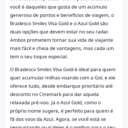
você é daqueles que gosta de um acúmulo
generoso de pontos e benefícios de viagem, o
Bradesco Smiles Visa Gold e o Azul Gold são
duas opções que devem estar no seu radar.
Ambos prometem tornar sua vida de viajante
mais fácil e cheia de vantagens, mas cada um
tem o seu toque especial.
O Bradesco Smiles Visa Gold é ideal para quem
quer acumular milhas voando com a Gol, e ele
oferece tudo, desde embarque prioritário até
desconto no Cinemark para dar aquela
relaxada pré-voo. Já o Azul Gold, como o
próprio nome sugere, é perfeito para quem é
fã dos voos da Azul. Agora, se você está se
perguntando qual deles é o melhor para o seu