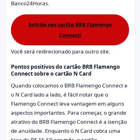
Banco24Horas.
Solicite seu cartão BRB Flamengo
Connect!
Você será redirecionado para outro site.
Pontos positivos do cartão BRB Flamengo
Connect sobre o cartão N Card
Quando colocamos o BRB Flamengo Connect e
o N Card lado a lado, é fácil notar que o
Flamengo Connect leva vantagem em alguns
aspectos importantes. Para começar, o grande
atrativo do BRB Flamengo Connect é a isenção
de anuidade. Enquanto o N Card cobra uma
taxa de R$ 15,50 por mês, o cartão