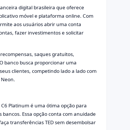
nceira digital brasileira que oferece
plicativo móvel e plataforma online. Com
ermite aos usuários abrir uma conta
ontas, fazer investimentos e solicitar
 recompensas, saques gratuitos,
 O banco busca proporcionar uma
seus clientes, competindo lado a lado com
e Neon.
 C6 Platinum é uma ótima opção para
s bancos. Essa opção conta com anuidade
 faça transferências TED sem desembolsar