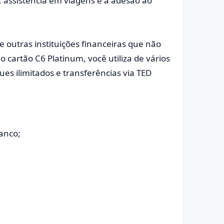
 assistência em viagens e a adesão ao
 outras instituições financeiras que não
 cartão C6 Platinum, você utiliza de vários
es ilimitados e transferências via TED
banco;