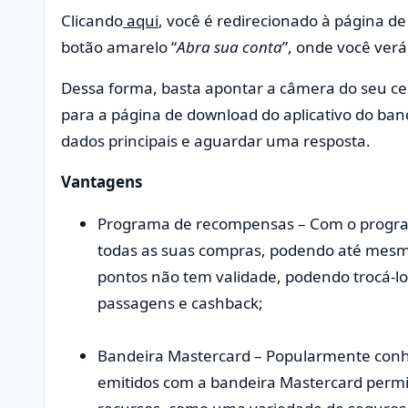
Clicando
aqui
, você é redirecionado à página d
botão amarelo “
Abra sua conta
”, onde você ve
Dessa forma, basta apontar a câmera do seu cel
para a página de download do aplicativo do banco
dados principais e aguardar uma resposta.
Vantagens
Programa de recompensas – Com o progr
todas as suas compras, podendo até mesmo 
pontos não tem validade, podendo trocá-lo
passagens e cashback;
Bandeira Mastercard – Popularmente conhe
emitidos com a bandeira Mastercard permi