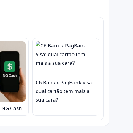
C6 Bank x PagBank Visa:
qual cartão tem mais a
sua cara?
x NG Cash