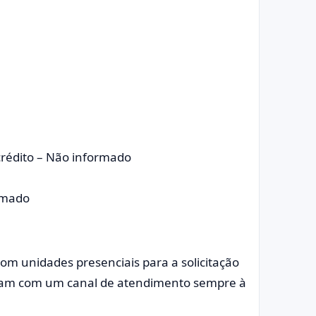
crédito – Não informado
rmado
com unidades presenciais para a solicitação
ntam com um canal de atendimento sempre à