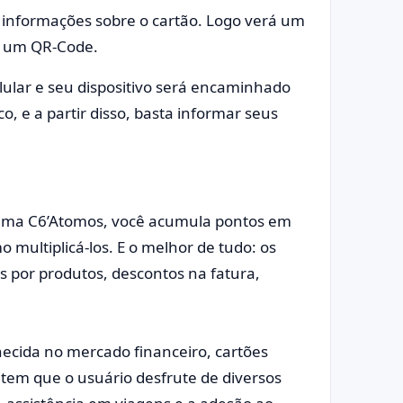
e informações sobre o cartão. Logo verá um
rá um QR-Code.
ular e seu dispositivo será encaminhado
, e a partir disso, basta informar seus
ama C6’Atomos, você acumula pontos em
multiplicá-los. E o melhor de tudo: os
s por produtos, descontos na fatura,
cida no mercado financeiro, cartões
tem que o usuário desfrute de diversos