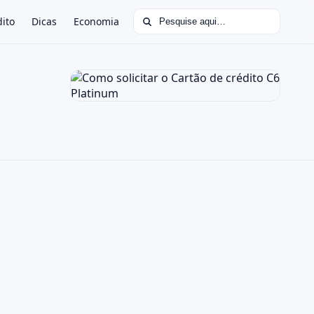
Buscar por:
dito
Dicas
Economia