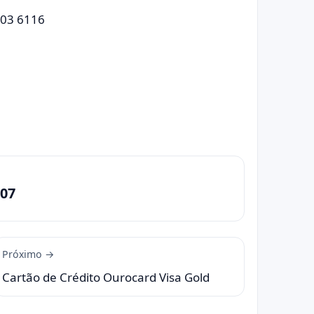
003 6116
07
Próximo →
Cartão de Crédito Ourocard Visa Gold