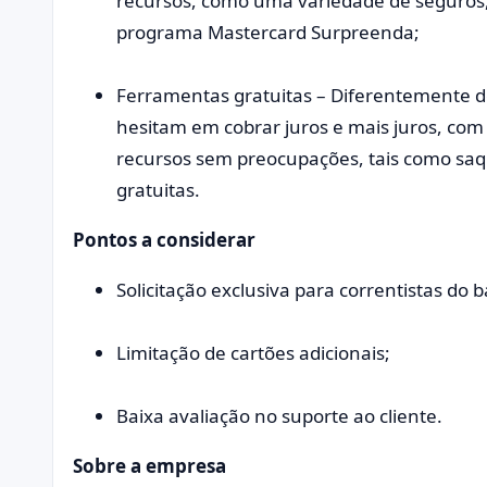
recursos, como uma variedade de seguros,
programa Mastercard Surpreenda;
Ferramentas gratuitas – Diferentemente de
hesitam em cobrar juros e mais juros, com o
recursos sem preocupações, tais como saqu
gratuitas.
Pontos a considerar
Solicitação exclusiva para correntistas do 
Limitação de cartões adicionais;
Baixa avaliação no suporte ao cliente.
Sobre a empresa