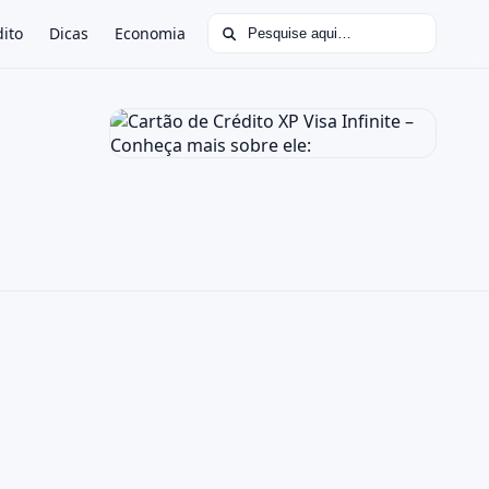
Buscar por:
dito
Dicas
Economia