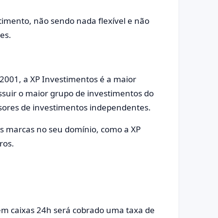
timento, não sendo nada flexível e não
des.
2001, a XP Investimentos é a maior
ssuir o maior grupo de investimentos do
ssores de investimentos independentes.
as marcas no seu domínio, como a XP
uros.
em caixas 24h será cobrado uma taxa de