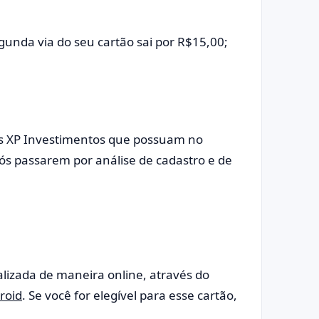
gunda via do seu cartão sai por R$15,00;
ntes XP Investimentos que possuam no
s passarem por análise de cadastro e de
ealizada de maneira online, através do
roid
. Se você for elegível para esse cartão,
.