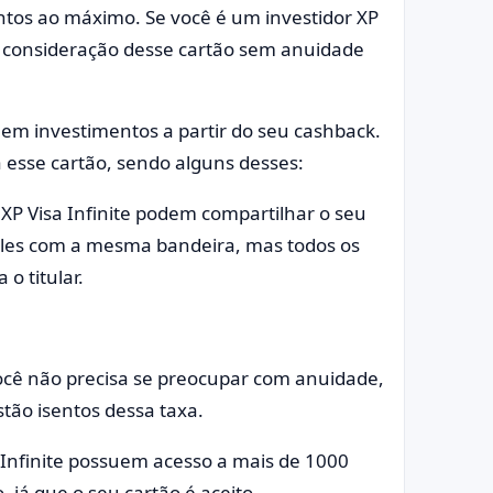
tos ao máximo. Se você é um investidor XP
 a consideração desse cartão sem anuidade
em investimentos a partir do seu cashback.
a esse cartão, sendo alguns desses:
 XP Visa Infinite podem compartilhar o seu
s eles com a mesma bandeira, mas todos os
o titular.
você não precisa se preocupar com anuidade,
estão isentos dessa taxa.
a Infinite possuem acesso a mais de 1000
 já que o seu cartão é aceito