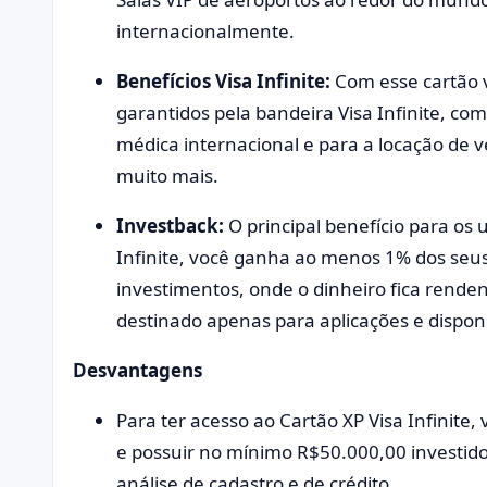
internacionalmente.
Benefícios Visa Infinite:
Com esse cartão v
garantidos pela bandeira Visa Infinite, c
médica internacional e para a locação de v
muito mais.
Investback:
O principal benefício para os 
Infinite, você ganha ao menos 1% dos seus
investimentos, onde o dinheiro fica rende
destinado apenas para aplicações e disponi
Desvantagens
Para ter acesso ao Cartão XP Visa Infinite,
e possuir no mínimo R$50.000,00 investid
análise de cadastro e de crédito.