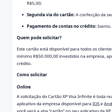
R$5,00;
Segunda via do cartão:
A confecção da se
Pagamento de contas no crédito:
Isento.
Quem pode solicitar?
Este cartão está disponível para todos os clie
mínimo R$50.000,00 investidos na empresa, apó
crédito.
Como solicitar
Online
A solicitação do Cartão XP Visa Infinite é toda r
aplicativo da empresa disponível para
IOS
e
And
você verá a aba “cartão” no seu aplicativo da XP