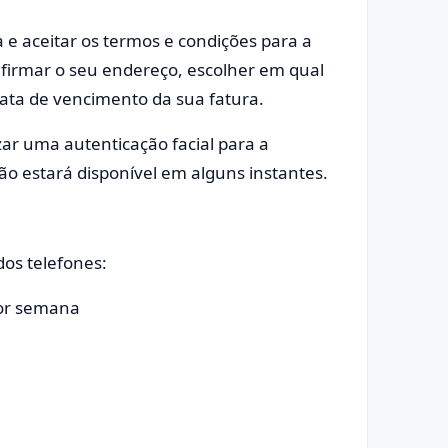
a e aceitar os termos e condições para a
nfirmar o seu endereço, escolher em qual
data de vencimento da sua fatura.
zar uma autenticação facial para a
tão estará disponível em alguns instantes.
os telefones:
por semana