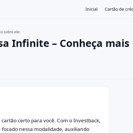
Inicial
Cartão de cré
is sobre ele:
sa Infinite – Conheça mais
×
 cartão certo para você. Com o Investback,
te focado nessa modalidade, auxiliando