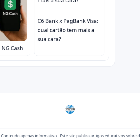
C6 Bank x PagBank Visa:
qual cartão tem mais a
sua cara?
x NG Cash
Conteudo apenas informativo - Este site publica artigos educativos sobre 