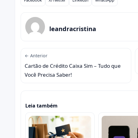
Facebook
X/Twitter
LinkedIn
WhatsApp
Compartilhar
leandracristina
← Anterior
Cartão de Crédito Caixa Sim – Tudo que
Você Precisa Saber!
Leia também