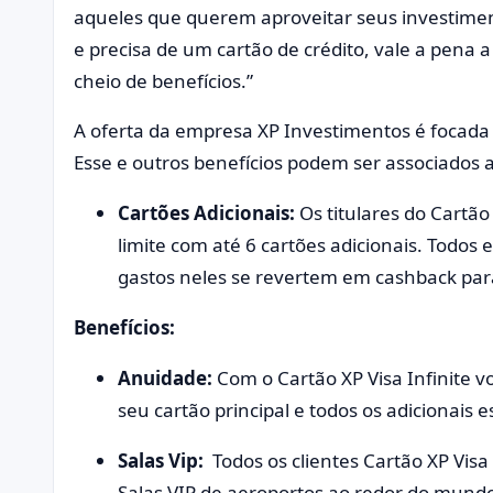
aqueles que querem aproveitar seus investimen
e precisa de um cartão de crédito, vale a pena
cheio de benefícios.”
A oferta da empresa XP Investimentos é focada 
Esse e outros benefícios podem ser associados 
Cartões Adicionais:
Os titulares do Cartão
limite com até 6 cartões adicionais. Todo
gastos neles se revertem em cashback para 
Benefícios:
Anuidade:
Com o Cartão XP Visa Infinite 
seu cartão principal e todos os adicionais 
Salas Vip:
Todos os clientes Cartão XP Vis
Salas VIP de aeroportos ao redor do mundo,