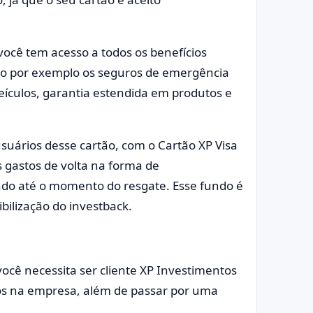
ocê tem acesso a todos os benefícios
omo por exemplo os seguros de emergência
eículos, garantia estendida em produtos e
usuários desse cartão, com o Cartão XP Visa
 gastos de volta na forma de
ndo até o momento do resgate. Esse fundo é
bilização do investback.
 você necessita ser cliente XP Investimentos
os na empresa, além de passar por uma