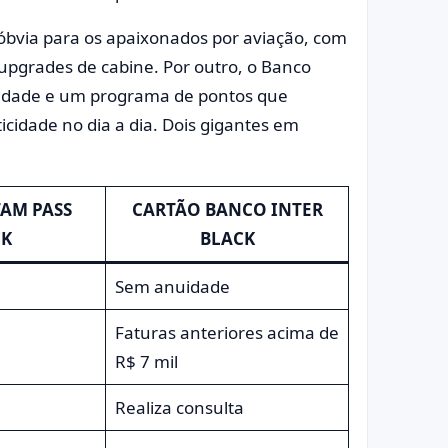
óbvia para os apaixonados por aviação, com
 upgrades de cabine. Por outro, o Banco
nuidade e um programa de pontos que
idade no dia a dia. Dois gigantes em
AM PASS
CARTÃO BANCO INTER
CK
BLACK
Sem anuidade
Faturas anteriores acima de
R$ 7 mil
a
Realiza consulta