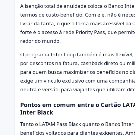
A isenção total de anuidade coloca o Banco Inte
termos de custo-benefício. Com ele, não é neces
livrar da tarifa, o que o torna mais acessível 
forte é o acesso à rede Priority Pass, que perm
redor do mundo.
O programa Inter Loop também é mais flexível,
por descontos na fatura, cashback direto ou milh
para quem busca maximizar os benefícios no dia 
exige um vínculo exclusivo com uma companhia
neutra e versátil para viajantes que utilizam d
Pontos em comum entre o Cartão LATA
Inter Black
Tanto o LATAM Pass Black quanto o Banco Inter
benefícios voltados para clientes exigentes. Am