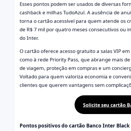
Esses pontos podem ser usados de diversas for
cashback e milhas TudoAzul. A ausência de anui
torna o cartão acessível para quem atende os cr
de R$ 7 mil por quatro meses consecutivos ou i
do Inter.
O cartão oferece acesso gratuito a salas VIP e
como à rede Priority Pass, que abrange mais de
de viagem, proteção em compras e um concier
Voltado para quem valoriza economia e conveniê
clientes que querem vantagens sem complicaçõ
Solicite seu cartão B
Pontos positivos do cartão Banco Inter Black