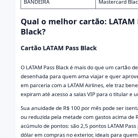
BANDEIRA
Mastercard Blac
Qual o melhor cartão: LATAM 
Black?
Cartão LATAM Pass Black
O LATAM Pass Black é mais do que um cartão de
desenhada para quem ama viajar e quer aprovei
em parceria com a LATAM Airlines, ele traz ben
expiram até acesso a salas VIP para o titular 
Sua anuidade de R$ 100 por mês pode ser isenta
ou reduzida pela metade com gastos acima de R$
acúmulo de pontos: são 2,5 pontos LATAM Pass po
dólar em compras no exterior, ideais para quem