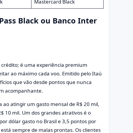
k
Mastercard Black
Pass Black ou Banco Inter
 crédito; é uma experiência premium
tar ao máximo cada voo. Emitido pelo Itaú
efícios que vão desde pontos que nunca
e um acompanhante.
 ao atingir um gasto mensal de R$ 20 mil,
 10 mil. Um dos grandes atrativos é o
r dólar gasto no Brasil e 3,5 pontos por
 está sempre de malas prontas. Os clientes