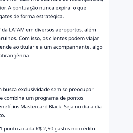
or. A pontuação nunca expira, o que
gates de forma estratégica.
IP da LATAM em diversos aeroportos, além
rulhos. Com isso, os clientes podem viajar
stende ao titular e a um acompanhante, algo
 abrangência.
em busca exclusividade sem se preocupar
 ele combina um programa de pontos
efícios Mastercard Black. Seja no dia a dia
to.
1 ponto a cada R$ 2,50 gastos no crédito.