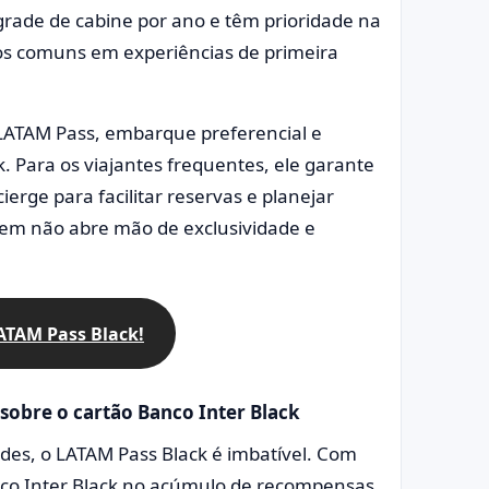
rade de cabine por ano e têm prioridade na
os comuns em experiências de primeira
LATAM Pass, embarque preferencial e
. Para os viajantes frequentes, ele garante
erge para facilitar reservas e planejar
quem não abre mão de exclusividade e
LATAM Pass Black!
sobre o cartão Banco Inter Black
dades, o LATAM Pass Black é imbatível. Com
anco Inter Black no acúmulo de recompensas,