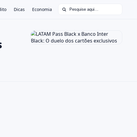
Buscar por:
dito
Dicas
Economia
s