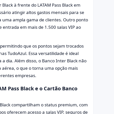
r Black à frente do LATAM Pass Black em
sário atingir altos gastos mensais para se
para uma ampla gama de clientes. Outro ponto
ite entrada em mais de 1.500 salas VIP ao
 permitindo que os pontos sejam trocados
as TudoAzul. Essa versatilidade é ideal
a dia. Além disso, o Banco Inter Black não
 aérea, o que o torna uma opção mais
iferentes empresas.
M Pass Black e o Cartão Banco
 Black compartilham o status premium, com
bos oferecem acesso a salas VIP, seguros de