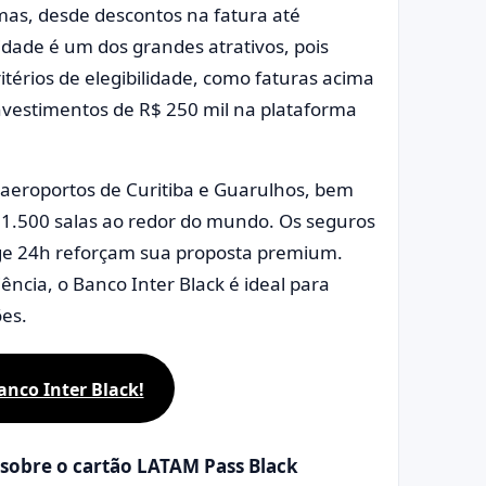
mas, desde descontos na fatura até
dade é um dos grandes atrativos, pois
itérios de elegibilidade, como faturas acima
nvestimentos de R$ 250 mil na plataforma
m aeroportos de Curitiba e Guarulhos, bem
 1.500 salas ao redor do mundo. Os seguros
ge 24h reforçam sua proposta premium.
ncia, o Banco Inter Black é ideal para
es.
anco Inter Black!
 sobre o cartão LATAM Pass Black