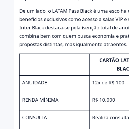
De um lado, o LATAM Pass Black é uma escolha 
benefícios exclusivos como acesso a salas VIP e
Inter Black destaca-se pela isenção total de a
combina bem com quem busca economia e pratic
propostas distintas, mas igualmente atraentes.
CARTÃO LAT
BLA
ANUIDADE
12x de R$ 100
RENDA MÍNIMA
R$ 10.000
CONSULTA
Realiza consult