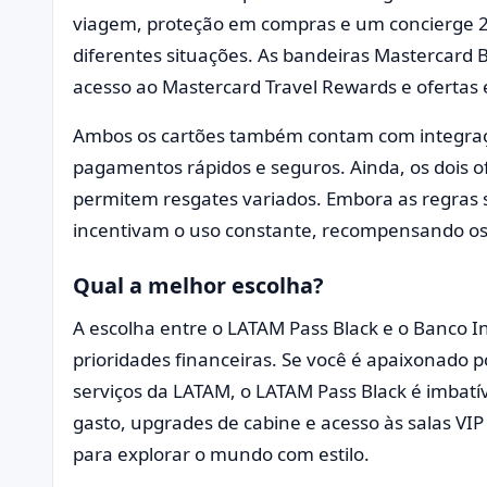
viagem, proteção em compras e um concierge 2
diferentes situações. As bandeiras Mastercard B
acesso ao Mastercard Travel Rewards e ofertas e
Ambos os cartões também contam com integração
pagamentos rápidos e seguros. Ainda, os dois
permitem resgates variados. Embora as regras 
incentivam o uso constante, recompensando os
Qual a melhor escolha?
A escolha entre o LATAM Pass Black e o Banco In
prioridades financeiras. Se você é apaixonado p
serviços da LATAM, o LATAM Pass Black é imbatív
gasto, upgrades de cabine e acesso às salas VI
para explorar o mundo com estilo.