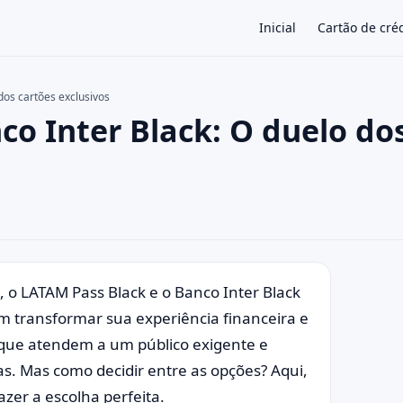
Inicial
Cartão de cré
dos cartões exclusivos
co Inter Black: O duelo do
×
o LATAM Pass Black e o Banco Inter Black
 transformar sua experiência financeira e
que atendem a um público exigente e
s. Mas como decidir entre as opções? Aqui,
zer a escolha perfeita.