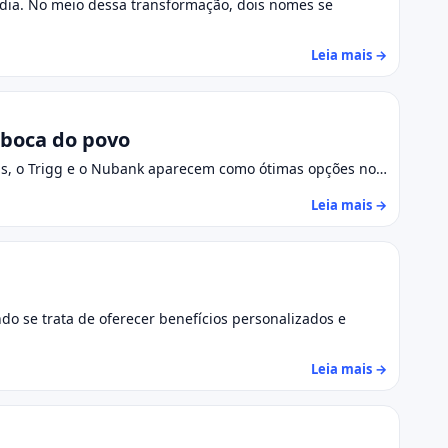
a dia. No meio dessa transformação, dois nomes se
Leia mais →
 boca do povo
ivas, o Trigg e o Nubank aparecem como ótimas opções no…
Leia mais →
o se trata de oferecer benefícios personalizados e
Leia mais →