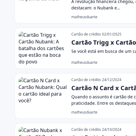
A revolução financeira chegou,
destacam: o Nubank e…
matheusduarte
Cartão de crédito
02/01/2025
Cartão Trigg x Cartã
Se você está em busca de um ca
matheusduarte
Cartão de crédito
24/12/2024
Cartão N Card x Cart
Quando o assunto é cartão de c
praticidade. Entre os destaque
matheusduarte
Cartão de crédito
24/10/2024