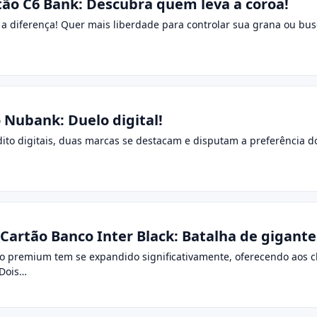
ão C6 Bank: Descubra quem leva a coroa!
da a diferença! Quer mais liberdade para controlar sua grana ou b
 Nubank: Duelo digital!
dito digitais, duas marcas se destacam e disputam a preferência 
 Cartão Banco Inter Black: Batalha de gigante
to premium tem se expandido significativamente, oferecendo aos 
 Dois…