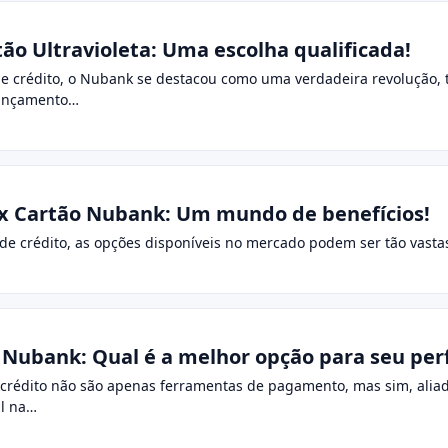
ão Ultravioleta: Uma escolha qualificada!
de crédito, o Nubank se destacou como uma verdadeira revolução,
 lançamento…
 x Cartão Nubank: Um mundo de benefícios!
e crédito, as opções disponíveis no mercado podem ser tão vastas 
 Nubank: Qual é a melhor opção para seu perf
e crédito não são apenas ferramentas de pagamento, mas sim, aliad
l na…