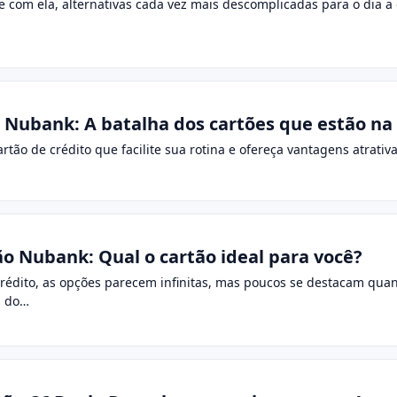
 e com ela, alternativas cada vez mais descomplicadas para o dia 
o Nubank: A batalha dos cartões que estão na
rtão de crédito que facilite sua rotina e ofereça vantagens atrat
ão Nubank: Qual o cartão ideal para você?
rédito, as opções parecem infinitas, mas poucos se destacam quand
s do…