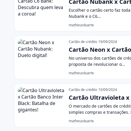
Cartão Nubank x Cart
Escolher o cartão certo faz to
Nubank e o C6…
matheusduarte
Cartão de crédito
19/09/2024
Cartão Neon x Cartão
No universo dos cartões de cré
proposta de revolucionar o…
matheusduarte
Cartão de crédito
10/09/2024
Cartão Ultravioleta x
O mercado de cartões de crédi
simples compras e transações.
matheusduarte