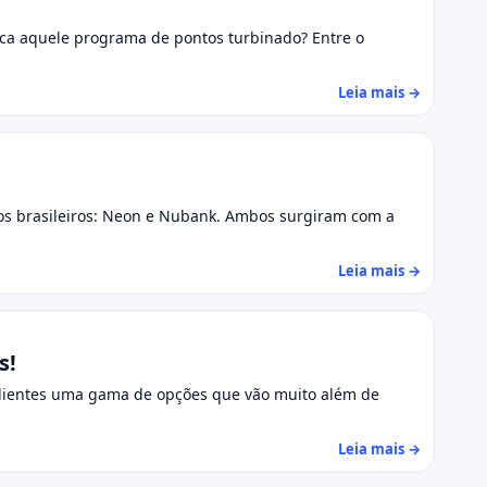
usca aquele programa de pontos turbinado? Entre o
Leia mais →
dos brasileiros: Neon e Nubank. Ambos surgiram com a
Leia mais →
s!
clientes uma gama de opções que vão muito além de
Leia mais →