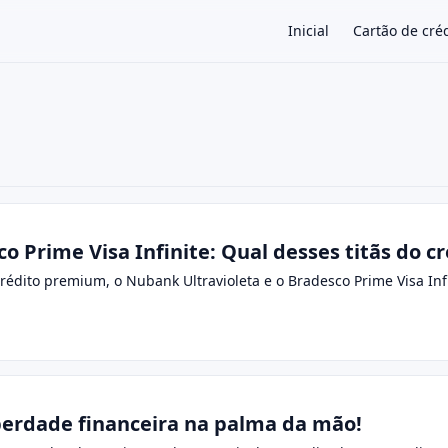
Inicial
Cartão de cré
×
o Prime Visa Infinite: Qual desses titãs do cr
rédito premium, o Nubank Ultravioleta e o Bradesco Prime Visa Inf
erdade financeira na palma da mão!