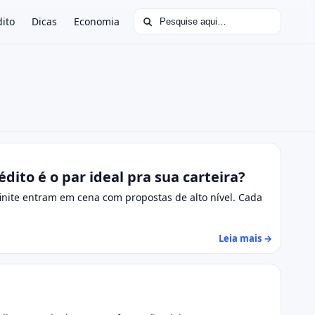
Buscar por:
dito
Dicas
Economia
édito é o par ideal pra sua carteira?
inite entram em cena com propostas de alto nível. Cada
Leia mais →