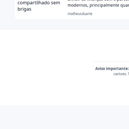
modernos, principalmente qu
matheusduarte
Aviso importante:
cartoes.