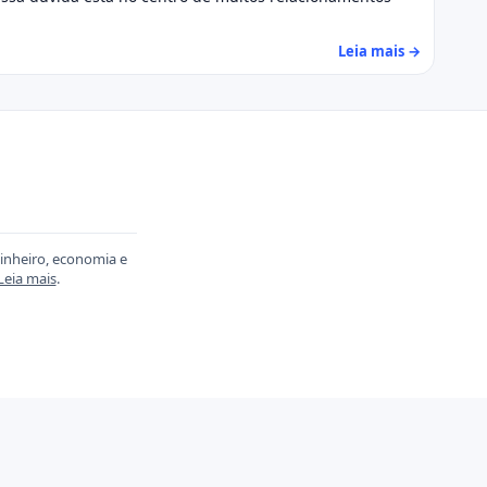
Leia mais →
dinheiro, economia e
Leia mais
.