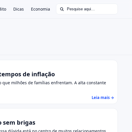
Buscar por:
dito
Dicas
Economia
tempos de inflação
que milhões de famílias enfrentam. A alta constante
Leia mais →
o sem brigas
Essa dúvida está no centro de muitos relacionamentos