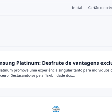
Inicial
Cartão de cré
×
msung Platinum: Desfrute de vantagens excl
latinum promove uma experiência singular tanto para indivíduos q
nceiro. Destacando-se pela flexibilidade dos…