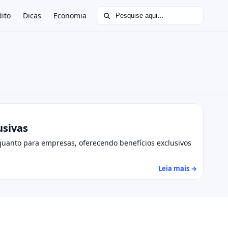
Buscar por:
dito
Dicas
Economia
usivas
uanto para empresas, oferecendo benefícios exclusivos
Leia mais →