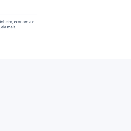
dinheiro, economia e
Leia mais
.