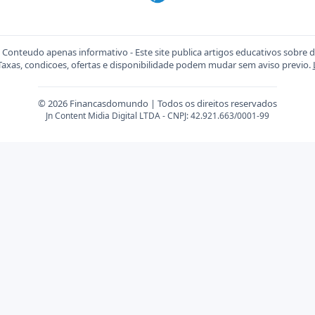
Conteudo apenas informativo - Este site publica artigos educativos sobre 
 Taxas, condicoes, ofertas e disponibilidade podem mudar sem aviso previo.
© 2026 Financasdomundo | Todos os direitos reservados
Jn Content Midia Digital LTDA - CNPJ: 42.921.663/0001-99