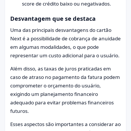
score de crédito baixo ou negativados.
Desvantagem que se destaca
Uma das principais desvantagens do cartão
Next é a possibilidade de cobrança de anuidade
em algumas modalidades, o que pode
representar um custo adicional para o usuário.
Além disso, as taxas de juros praticadas em
caso de atraso no pagamento da fatura podem
comprometer o orçamento do usuário,
exigindo um planejamento financeiro
adequado para evitar problemas financeiros
futuros.
Esses aspectos são importantes a considerar ao