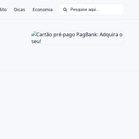
Buscar por:
dito
Dicas
Economia