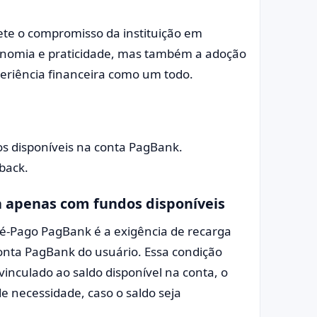
ete o compromisso da instituição em
onomia e praticidade, mas também a adoção
eriência financeira como um todo.
os disponíveis na conta PagBank.
back.
 apenas com fundos disponíveis
é-Pago PagBank é a exigência de recarga
onta PagBank do usuário. Essa condição
vinculado ao saldo disponível na conta, o
 necessidade, caso o saldo seja