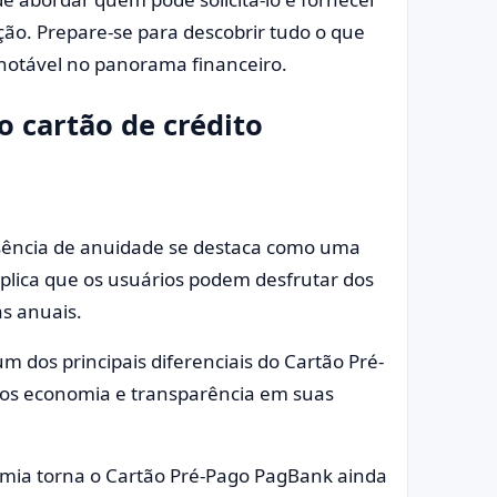
ção. Prepare-se para descobrir tudo o que
notável no panorama financeiro.
o cartão de crédito
sência de anuidade se destaca como uma
mplica que os usuários podem desfrutar dos
s anuais.
m dos principais diferenciais do Cartão Pré-
os economia e transparência em suas
omia torna o Cartão Pré-Pago PagBank ainda