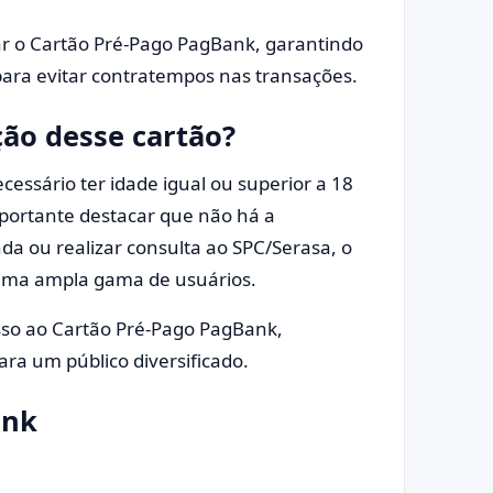
zar o Cartão Pré-Pago PagBank, garantindo
para evitar contratempos nas transações.
ção desse cartão?
cessário ter idade igual ou superior a 18
portante destacar que não há a
a ou realizar consulta ao SPC/Serasa, o
a uma ampla gama de usuários.
esso ao Cartão Pré-Pago PagBank,
ra um público diversificado.
ank