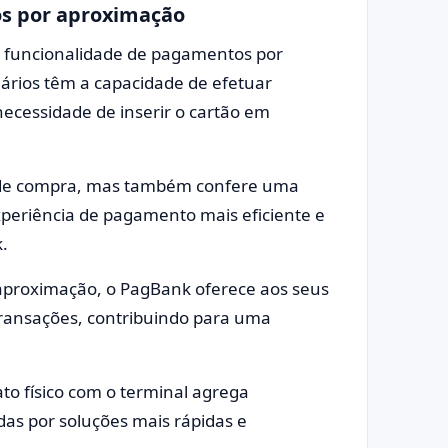
s por aproximação
a funcionalidade de pagamentos por
ários têm a capacidade de efetuar
ecessidade de inserir o cartão em
so de compra, mas também confere uma
periência de pagamento mais eficiente e
.
aproximação, o PagBank oferece aos seus
transações, contribuindo para uma
to físico com o terminal agrega
s por soluções mais rápidas e