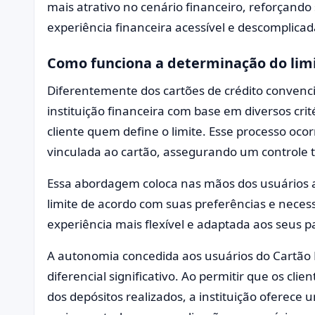
mais atrativo no cenário financeiro, reforçan
experiência financeira acessível e descomplicad
Como funciona a determinação do lim
Diferentemente dos cartões de crédito convencio
instituição financeira com base em diversos cri
cliente quem define o limite. Esse processo oco
vinculada ao cartão, assegurando um controle to
Essa abordagem coloca nas mãos dos usuários a
limite de acordo com suas preferências e nece
experiência mais flexível e adaptada aos seus 
A autonomia concedida aos usuários do Cartã
diferencial significativo. Ao permitir que os cli
dos depósitos realizados, a instituição oferec