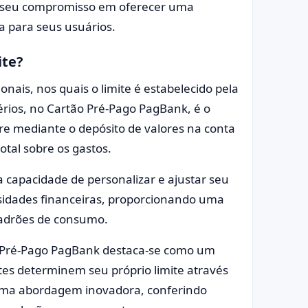
do seu compromisso em oferecer uma
a para seus usuários.
ite?
nais, nos quais o limite é estabelecido pela
térios, no Cartão Pré-Pago PagBank, é o
rre mediante o depósito de valores na conta
tal sobre os gastos.
 capacidade de personalizar e ajustar seu
ssidades financeiras, proporcionando uma
padrões de consumo.
o Pré-Pago PagBank destaca-se como um
entes determinem seu próprio limite através
e uma abordagem inovadora, conferindo