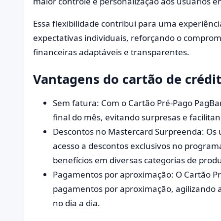
maior controle e personalização aos usuários e
Essa flexibilidade contribui para uma experiênc
expectativas individuais, reforçando o compro
financeiras adaptáveis e transparentes.
Vantagens do cartão de crédi
Sem fatura: Com o Cartão Pré-Pago PagBan
final do mês, evitando surpresas e facilit
Descontos no Mastercard Surpreenda: Os 
acesso a descontos exclusivos no progra
benefícios em diversas categorias de produ
Pagamentos por aproximação: O Cartão P
pagamentos por aproximação, agilizando a
no dia a dia.