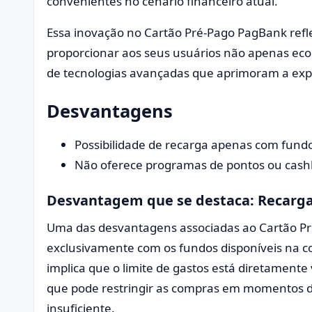
convenientes no cenário financeiro atual.
Essa inovação no Cartão Pré-Pago PagBank refl
proporcionar aos seus usuários não apenas ec
de tecnologias avançadas que aprimoram a exp
Desvantagens
Possibilidade de recarga apenas com fund
Não oferece programas de pontos ou cash
Desvantagem que se destaca: Recarga
Uma das desvantagens associadas ao Cartão Pr
exclusivamente com os fundos disponíveis na c
implica que o limite de gastos está diretamente 
que pode restringir as compras em momentos de
insuficiente.