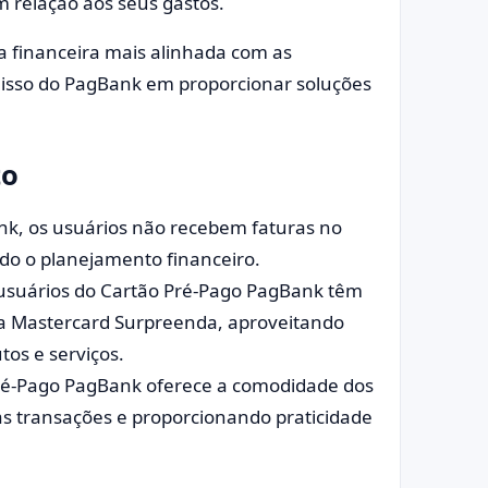
m relação aos seus gastos.
ia financeira mais alinhada com as
misso do PagBank em proporcionar soluções
to
k, os usuários não recebem faturas no
ando o planejamento financeiro.
usuários do Cartão Pré-Pago PagBank têm
ma Mastercard Surpreenda, aproveitando
tos e serviços.
ré-Pago PagBank oferece a comodidade dos
s transações e proporcionando praticidade