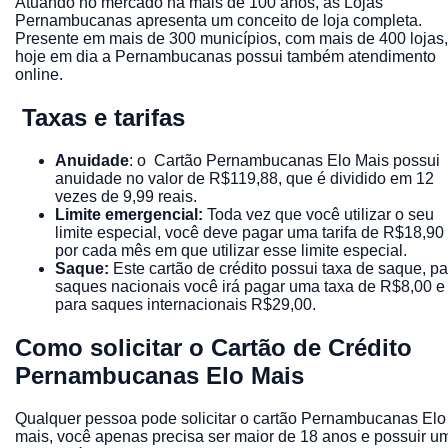
Atuando no mercado há mais de 100 anos, as Lojas
Pernambucanas apresenta um conceito de loja completa.
Presente em mais de 300 municípios, com mais de 400 lojas,
hoje em dia a Pernambucanas possui também atendimento
online.
Taxas e tarifas
Anuidade
: o Cartão Pernambucanas Elo Mais possui
anuidade no valor de R$119,88, que é dividido em 12
vezes de 9,99 reais.
Limite emergencial:
Toda vez que você utilizar o seu
limite especial, você deve pagar uma tarifa de R$18,90
por cada mês em que utilizar esse limite especial.
Saque:
Este cartão de crédito possui taxa de saque, pa
saques nacionais você irá pagar uma taxa de R$8,00 e
para saques internacionais R$29,00.
Como solicitar o Cartão de Crédito
Pernambucanas Elo Mais
Qualquer pessoa pode solicitar o cartão Pernambucanas Elo
mais, você apenas precisa ser maior de 18 anos e possuir u